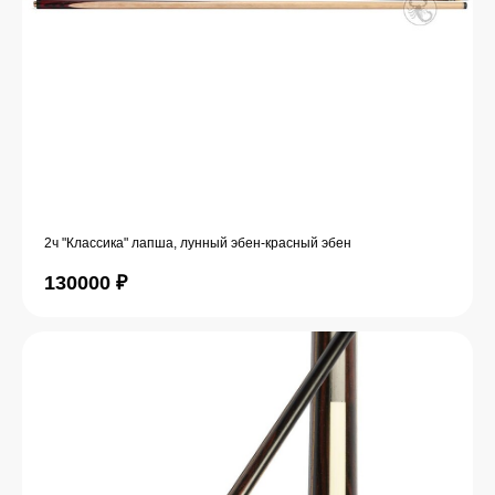
2ч "Классика" лапша, лунный эбен-красный эбен
130000
₽