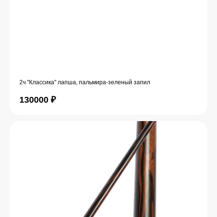
2ч "Классика" лапша, пальмира-зеленый запил
130000
₽