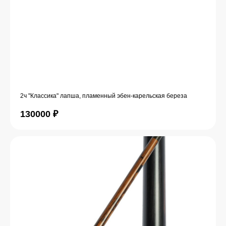
2ч "Классика" лапша, пламенный эбен-карельская береза
130000
₽