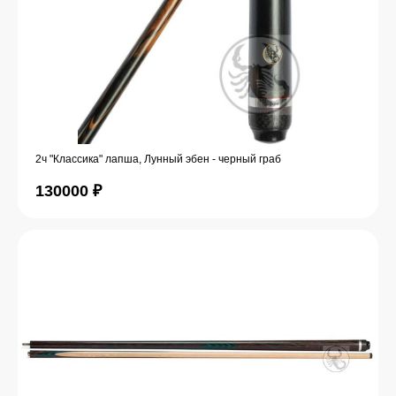
2ч "Классика" лапша, Лунный эбен - черный граб
130000
₽