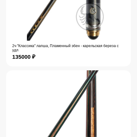
2ч "Классика" лапша, Пламенный эбен - карельская береза с
удл
135000
₽