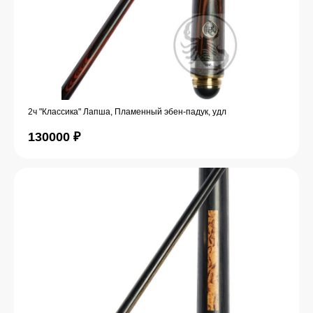
2ч "Классика" Лапша, Пламенный эбен-падук, удл
130000
₽