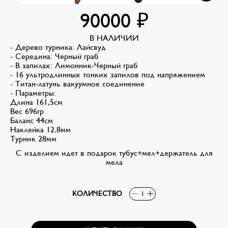
90000
₽
В НАЛИЧИИ
- Дерево турника: Лайсвуд
- Середина: Черный граб
- В запилах: Лимонник-Черный граб
- 16 ультродлинных тонких запилов под напряжением
- Титан-латунь вакуумное соединение
- Параметры:
Длина 161,5см
Вес 696гр
Баланс 44см
Наклейка 12.8мм
Турник 28мм
С изделием идет в подарок тубус+мел+держатель для
мела
КОЛИЧЕСТВО